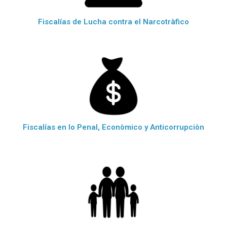
Fiscalías de Lucha contra el Narcotràfico
Fiscalías en lo Penal, Econòmico y Anticorrupciòn