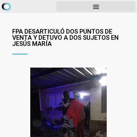
FPA DESARTICULÓ DOS PUNTOS DE
VENTA Y DETUVO A DOS SUJETOS EN
JESÚS MARÍA