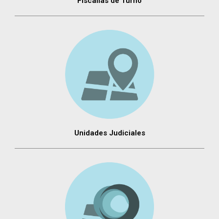
FIscalías de Turno
Unidades Judiciales