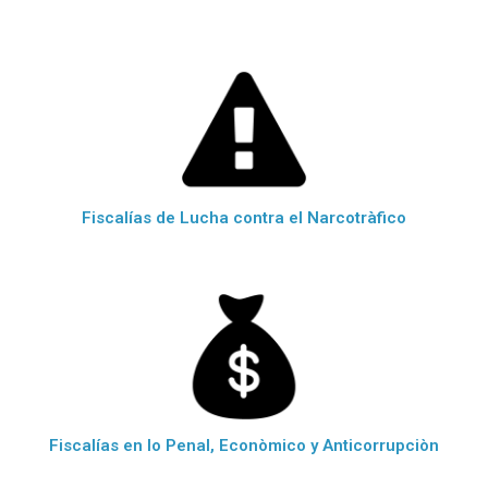
Fiscalías de Lucha contra el Narcotràfico
Fiscalías en lo Penal, Econòmico y Anticorrupciòn