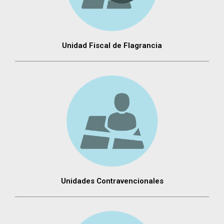
Unidad Fiscal de Flagrancia
Unidades Contravencionales