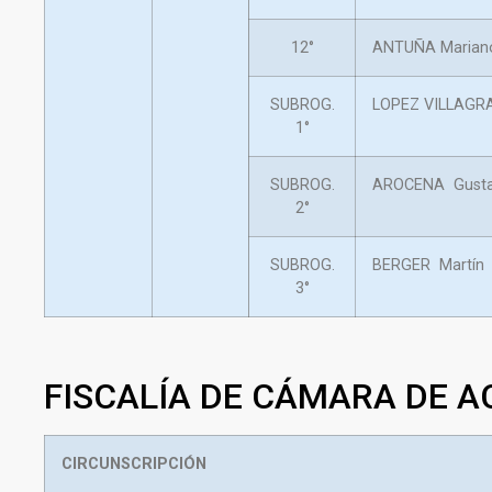
12°
ANTUÑA Marian
SUBROG.
LOPEZ VILLAGRA
1°
SUBROG.
AROCENA Gust
2°
SUBROG.
BERGER Martín
3°
FISCALÍA DE CÁMARA DE 
CIRCUNSCRIPCIÓN