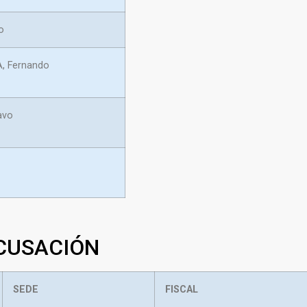
o
, Fernando
avo
ACUSACIÓN
SEDE
FISCAL