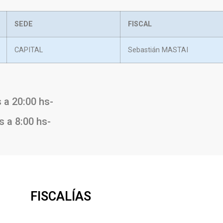
SEDE
FISCAL
CAPITAL
Sebastián MASTAI
 a 20:00 hs-
s a 8:00 hs-
FISCALÍAS