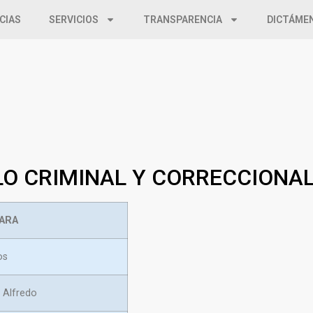
CIAS
SERVICIOS
TRANSPARENCIA
DICTÁME
LO CRIMINAL Y CORRECCIONA
MARA
os
 Alfredo