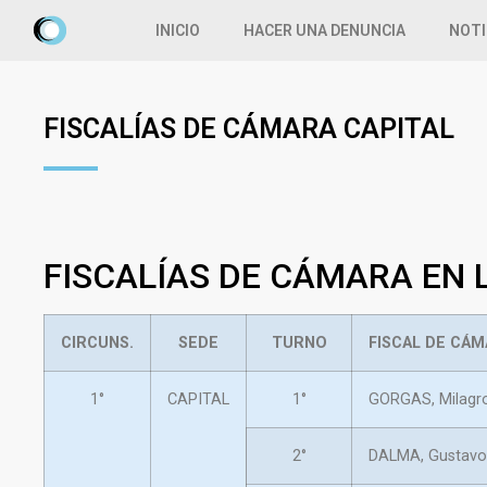
INICIO
HACER UNA DENUNCIA
NOTI
FISCALÍAS DE CÁMARA CAPITAL
FISCALÍAS DE CÁMARA EN 
CIRCUNS.
SEDE
TURNO
FISCAL DE CÁ
1°
CAPITAL
1°
GORGAS, Milagr
2°
DALMA, Gustavo