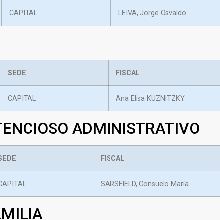
CAPITAL
LEIVA, Jorge Osvaldo
SEDE
FISCAL
CAPITAL
Ana Elisa KUZNITZKY
TENCIOSO ADMINISTRATIVO
SEDE
FISCAL
CAPITAL
SARSFIELD, Consuelo María
AMILIA