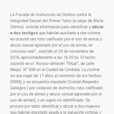
La Fiscalía de Instrucción de Delitos contra la
Integridad Sexual del Primer Turno (a cargo de Alicia
Chirino) solicita información para identificar y
ubicar
a dos testigos
que habrían auxiliado a una víctima
en ocasión del
robo c
alificado por el uso de armas y
abuso sexual agravado por el uso de armas, en
concurso real” ,
ocurrido el
30 de noviembre de
2016, aproximadamente a las 16.30 hs. El hecho
sucedió en el Kiosco-almacén “Ritual”, de calle
Maipú N° 508 en la Ciudad de Córdoba. La víctima
es una mujer de 17 años al momento de los hechos
(RRM), y se encuentra imputado Cristian Alejandro
Gallegos ( por violación de domicilio, robo calificado
por el uso de armas y abuso sexual agravado por el
uso de armas), y un sujeto no identificado. Se
procura por tanto identificar y ubicar a dos mujeres
que habrían prestado ayuda a la supuesta víctima, y