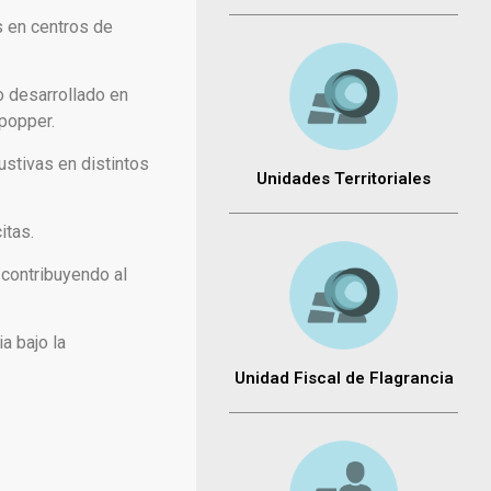
s en centros de
o desarrollado en
 popper.
ustivas en distintos
Unidades Territoriales
itas.
 contribuyendo al
a bajo la
Unidad Fiscal de Flagrancia