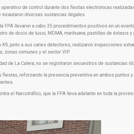
 operativo de control durante dos fiestas electrónicas realizada
incautaron diversas sustancias ilegales.
e la FPA llevaron a cabo 35 procedimientos positivos en un event
stro de dosis de tussi, MDMA, marihuana, pastillas de éxtasis y
n K9, junto a sus canes detectores, realizaron inspecciones exha
os, zonas comunes y el sector VIP.
udad de La Calera, no se registraron secuestros de sustancias ilíc
s fiestas, reforzando la presencia preventiva en ambos puntos y
ientes.
tra el Narcotráfico, que la FPA lleva adelante en toda la provinci