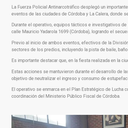
La Fuerza Policial Antinarcotráfico desplegó un importante
eventos de las ciudades de Córdoba y La Calera, donde se 
Durante el operativo, equipos tácticos e investigativos d
calle Mauricio Yadarola 1699 (Córdoba), logrando el secue
Previo al inicio de ambos eventos, efectivos de la Divisió
sectores de los predios, incluyendo la pista de baile, bañ
Es importante destacar que, en la fiesta realizada en la ci
Estas acciones se mantuvieron durante el desarrollo de la
objetivo de neutralizar el ingreso y consumo de estupefac
El operativo se enmarca en el Plan Estratégico de Lucha con
coordinación del Ministerio Público Fiscal de Córdoba.