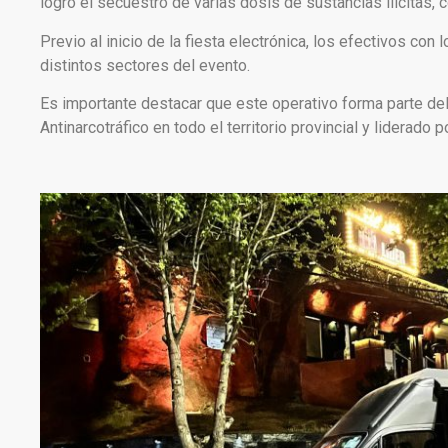
logró el secuestro de varias dosis de sustancias ilícitas, 
Previo al inicio de la fiesta electrónica, los efectivos con
distintos sectores del evento.
Es importante destacar que este operativo forma parte del P
Antinarcotráfico en todo el territorio provincial y liderado 