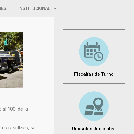
NES
INSTITUCIONAL
FIscalías de Turno
 al 100, de la
omo resultado, se
Unidades Judiciales