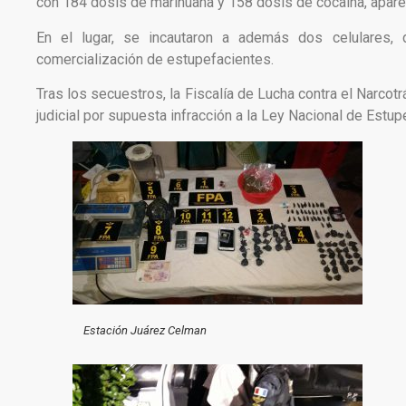
con 184 dosis de marihuana y 158 dosis de cocaína, apar
En el lugar, se incautaron a además dos celulares, 
comercialización de estupefacientes.
Tras los secuestros, la Fiscalía de Lucha contra el Narcot
judicial por supuesta infracción a la Ley Nacional de Estup
Estación Juárez Celman