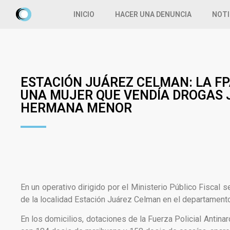
INICIO
HACER UNA DENUNCIA
NOTI
ESTACIÓN JUÁREZ CELMAN: LA FP
UNA MUJER QUE VENDÍA DROGAS 
HERMANA MENOR
En un operativo dirigido por el Ministerio Público Fisca
de la localidad Estación Juárez Celman en el departament
En los domicilios, dotaciones de la Fuerza Policial Antina