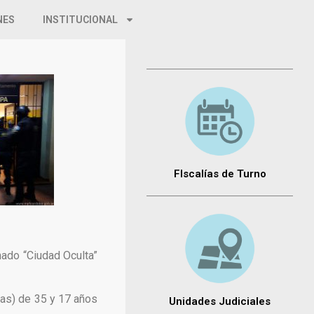
NES
INSTITUCIONAL
FIscalías de Turno
nado “Ciudad Oculta”
nas) de 35 y 17 años
Unidades Judiciales