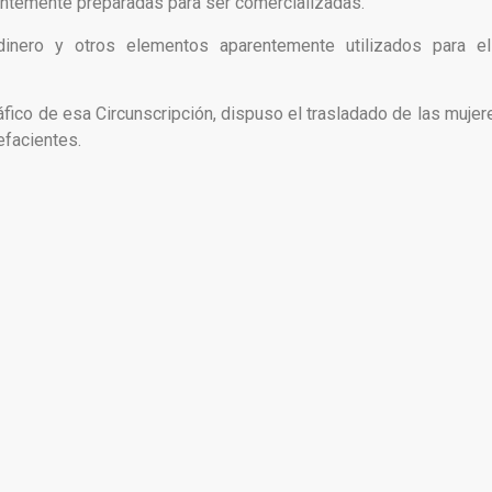
entemente preparadas para ser comercializadas.
dinero y otros elementos aparentemente utilizados para el
ráfico de esa Circunscripción, dispuso el trasladado de las muje
efacientes.