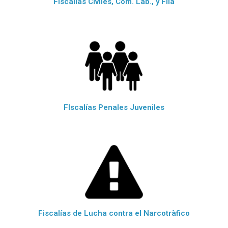
FIscalías Civiles, Com. Lab., y Flia
FIscalías Penales Juveniles
Fiscalías de Lucha contra el Narcotràfico