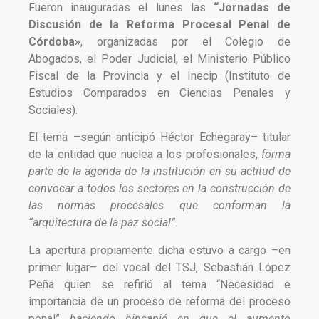
Fueron inauguradas el lunes las
“Jornadas de
Discusión de la Reforma Procesal Penal de
Córdoba»
, organizadas por el Colegio de
Abogados, el Poder Judicial, el Ministerio Público
Fiscal de la Provincia y el Inecip (Instituto de
Estudios Comparados en Ciencias Penales y
Sociales).
El tema –según anticipó Héctor Echegaray– titular
de la entidad que nuclea a los profesionales,
forma
parte de la agenda de la institución en su actitud de
convocar a todos los sectores en la construcción de
las normas procesales que conforman la
“arquitectura de la paz social”.
La apertura propiamente dicha estuvo a cargo –en
primer lugar– del vocal del TSJ, Sebastián López
Peña quien se refirió al tema “Necesidad e
importancia de un proceso de reforma del proceso
penal”
haciendo hincapié en que el aumento