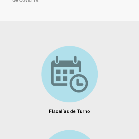
de Covid 19.
FIscalías de Turno