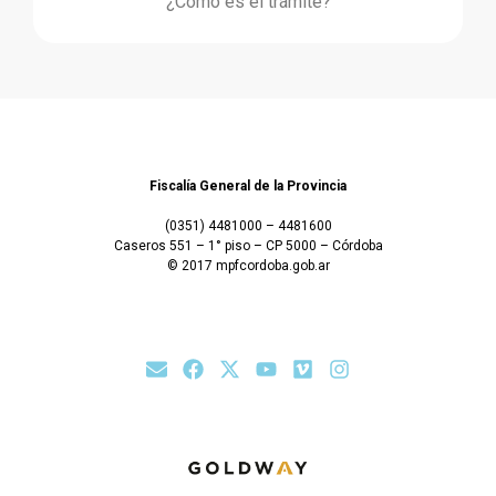
¿Cómo es el trámite?
Fiscalía General de la Provincia
(0351) 4481000 – 4481600
Caseros 551 – 1° piso – CP 5000 – Córdoba
© 2017 mpfcordoba.gob.ar