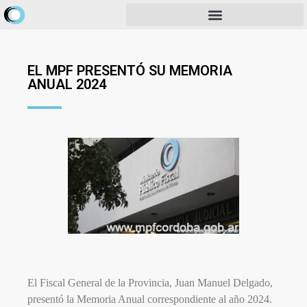
EL MPF PRESENTÓ SU MEMORIA
ANUAL 2024
El Fiscal General de la Provincia, Juan Manuel Delgado,
presentó la Memoria Anual correspondiente al año 2024.