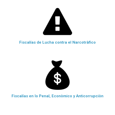
Fiscalías de Lucha contra el Narcotràfico
Fiscalías en lo Penal, Econòmico y Anticorrupciòn