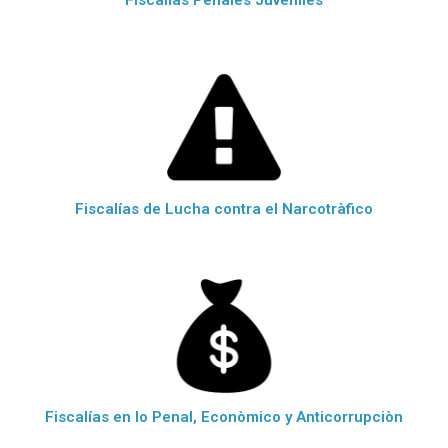
FIscalías Penales Juveniles
Fiscalías de Lucha contra el Narcotràfico
Fiscalías en lo Penal, Econòmico y Anticorrupciòn