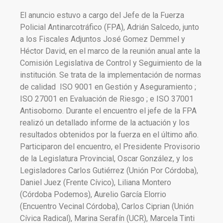
El anuncio estuvo a cargo del Jefe de la Fuerza
Policial Antinarcotráfico (FPA), Adrián Salcedo, junto
a los Fiscales Adjuntos José Gomez Demmel y
Héctor David, en el marco de la reunión anual ante la
Comisión Legislativa de Control y Seguimiento de la
institución. Se trata de la implementación de normas
de calidad ISO 9001 en Gestión y Aseguramiento ;
ISO 27001 en Evaluación de Riesgo ; e ISO 37001
Antisoborno. Durante el encuentro el jefe de la FPA
realizó un detallado informe de la actuación y los
resultados obtenidos por la fuerza en el último año.
Participaron del encuentro, el Presidente Provisorio
de la Legislatura Provincial, Oscar González, y los
Legisladores Carlos Gutiérrez (Unión Por Córdoba),
Daniel Juez (Frente Cívico), Liliana Montero
(Córdoba Podemos), Aurelio García Elorrio
(Encuentro Vecinal Córdoba), Carlos Ciprian (Unión
Cívica Radical), Marina Serafín (UCR), Marcela Tinti