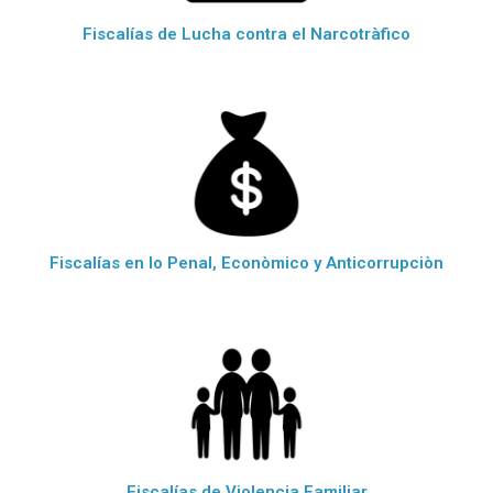
Fiscalías de Lucha contra el Narcotràfico
Fiscalías en lo Penal, Econòmico y Anticorrupciòn
Fiscalías de Violencia Familiar