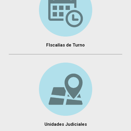
FIscalías de Turno
Unidades Judiciales