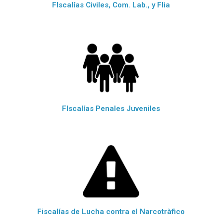
FIscalías Civiles, Com. Lab., y Flia
FIscalías Penales Juveniles
Fiscalías de Lucha contra el Narcotràfico