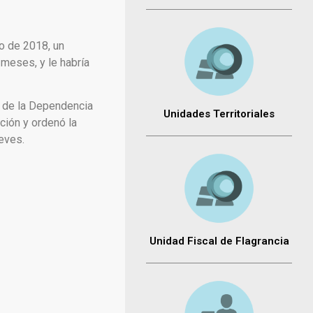
o de 2018, un
meses, y le habría
s de la Dependencia
Unidades Territoriales
ación y ordenó la
eves.
Unidad Fiscal de Flagrancia