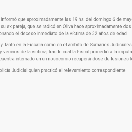
ate informó que aproximadamente las 19 hs. del domingo 6 de may
su ex pareja, que se radicó en Oliva hace aproximadamente dos 
ionando el deceso inmediato de la víctima de 32 años de edad.
 y, tanto en la Fiscalía como en el ámbito de Sumarios Judiciale
 vecinos de la víctima, tras lo cual la Fiscal procedió a la imput
ncuentra internado en un nosocomio recuperándose de lesiones l
Policía Judicial quien practicó el relevamiento correspondiente.