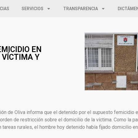
CIAS
SERVICIOS
TRANSPARENCIA
DICTÁME
MICIDIO EN
 VÍCTIMA Y
ión de Oliva informa que el detenido por el supuesto femicidio e
orden de restricción sobre el domicilio de la víctima. Como la pa
areas rurales, el hombre hoy detenido había fijado domicilio en 