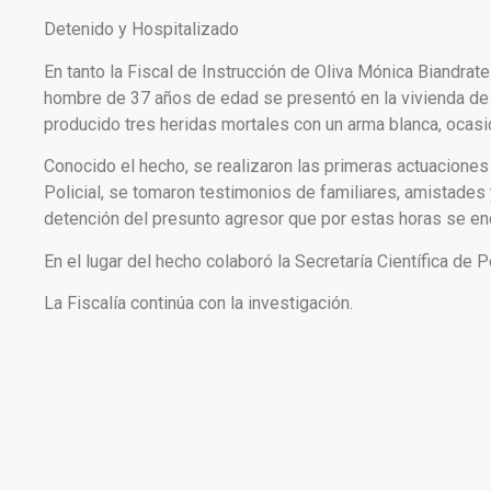
Detenido y Hospitalizado
En tanto la Fiscal de Instrucción de Oliva Mónica Biandr
hombre de 37 años de edad se presentó en la vivienda de 
producido tres heridas mortales con un arma blanca, ocas
Conocido el hecho, se realizaron las primeras actuaciones
Policial, se tomaron testimonios de familiares, amistades y
detención del presunto agresor que por estas horas se e
En el lugar del hecho colaboró la Secretaría Científica de 
La Fiscalía continúa con la investigación.