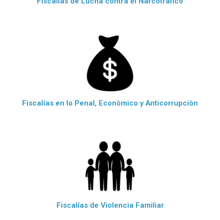
Fiscalías de Lucha contra el Narcotràfico
Fiscalías en lo Penal, Econòmico y Anticorrupciòn
Fiscalías de Violencia Familiar