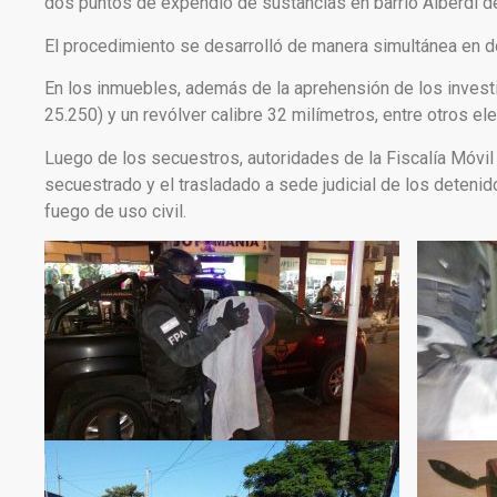
dos puntos de expendio de sustancias en barrio Alberdi de
El procedimiento se desarrolló de manera simultánea en do
En los inmuebles, además de la aprehensión de los investi
25.250) y un revólver calibre 32 milímetros, entre otros
Luego de los secuestros, autoridades de la Fiscalía Móvil 
secuestrado y el trasladado a sede judicial de los deteni
fuego de uso civil.