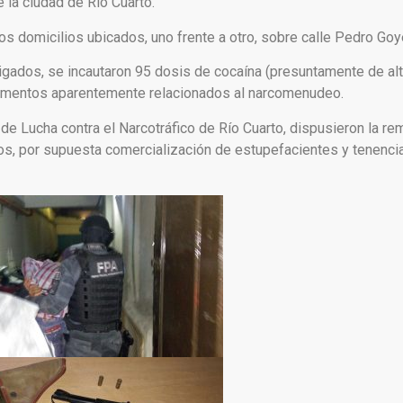
 la ciudad de Río Cuarto.
s domicilios ubicados, uno frente a otro, sobre calle Pedro Goy
gados, se incautaron 95 dosis de cocaína (presuntamente de alta
 elementos aparentemente relacionados al narcomenudeo.
de Lucha contra el Narcotráfico de Río Cuarto, dispusieron la re
dos, por supuesta comercialización de estupefacientes y tenencia