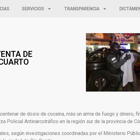
CIAS
SERVICIOS
TRANSPARENCIA
DICTÁME
VENTA DE
 CUARTO
centenar de dosis de cocaína, más un arma de fuego y dinero, fin
za Policial Antinarcotráfico en la región sur de la provincia de C
les, según investigaciones coordinadas por el Ministerio Público