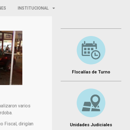
NES
INSTITUCIONAL
FIscalías de Turno
alizaron varios
órdoba.
 Fiscal, dirigían
Unidades Judiciales