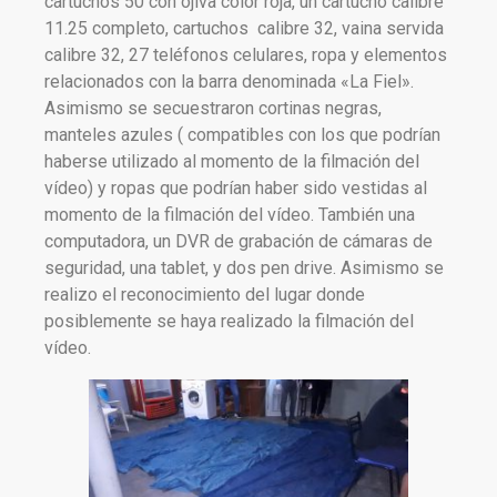
cartuchos 50 con ojiva color roja, un cartucho calibre
11.25 completo, cartuchos calibre 32, vaina servida
calibre 32, 27 teléfonos celulares, ropa y elementos
relacionados con la barra denominada «La Fiel».
Asimismo se secuestraron cortinas negras,
manteles azules ( compatibles con los que podrían
haberse utilizado al momento de la filmación del
vídeo) y ropas que podrían haber sido vestidas al
momento de la filmación del vídeo. También una
computadora, un DVR de grabación de cámaras de
seguridad, una tablet, y dos pen drive. Asimismo se
realizo el reconocimiento del lugar donde
posiblemente se haya realizado la filmación del
vídeo.