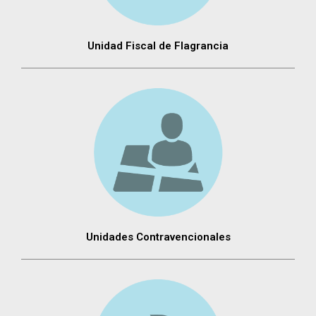
Unidad Fiscal de Flagrancia
Unidades Contravencionales