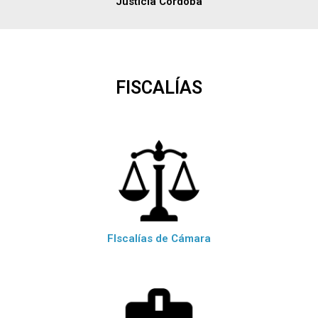
Justicia Córdoba
FISCALÍAS
FIscalías de Cámara