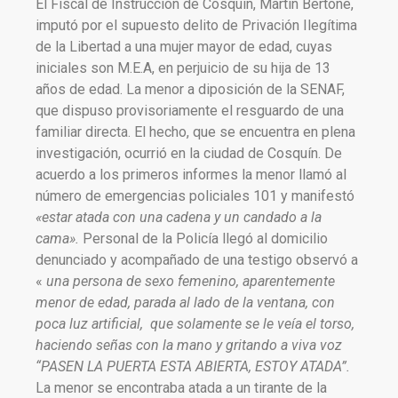
El Fiscal de Instrucción de Cosquín, Martín Bertone,
imputó por el supuesto delito de Privación Ilegítima
de la Libertad a una mujer mayor de edad, cuyas
iniciales son M.E.A, en perjuicio de su hija de 13
años de edad. La menor a diposición de la SENAF,
que dispuso provisoriamente el resguardo de una
familiar directa. El hecho, que se encuentra en plena
investigación, ocurrió en la ciudad de Cosquín. De
acuerdo a los primeros informes la menor llamó al
número de emergencias policiales 101 y manifestó
«
estar atada con una cadena y un candado a la
cama».
Personal de la Policía llegó al domicilio
denunciado y acompañado de una testigo observó a
«
una persona de sexo femenino, aparentemente
menor de edad, parada al lado de la ventana, con
poca luz artificial, que solamente se le veía el torso,
haciendo señas con la mano y gritando a viva voz
“PASEN LA PUERTA ESTA ABIERTA, ESTOY ATADA”.
La menor se encontraba atada a un tirante de la