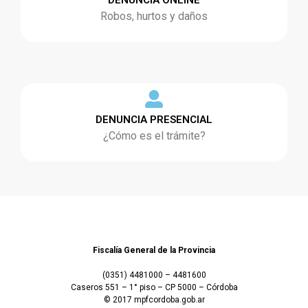
DENUNCIA ONLINE
Robos, hurtos y daños
DENUNCIA PRESENCIAL
¿Cómo es el trámite?
Fiscalía General de la Provincia
(0351) 4481000 – 4481600
Caseros 551 – 1° piso – CP 5000 – Córdoba
© 2017 mpfcordoba.gob.ar