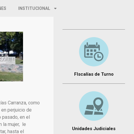
NES
INSTITUCIONAL
FIscalías de Turno
atías Carranza, como
 en perjuicio de
o pasado, en el
 la mujer, le
Unidades Judiciales
ar, hasta el