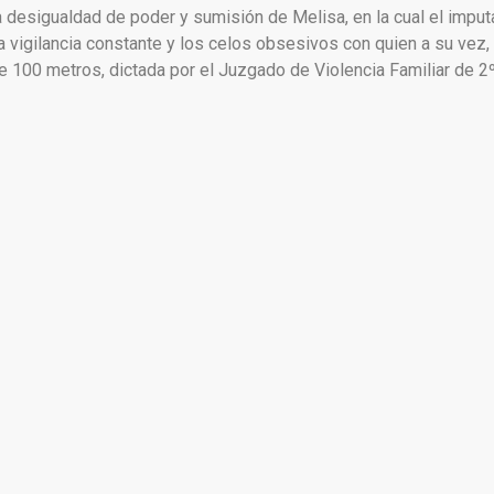
 desigualdad de poder y sumisión de Melisa, en la cual el impu
a vigilancia constante y los celos obsesivos con quien a su vez, 
de 100 metros, dictada por el Juzgado de Violencia Familiar de 2