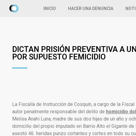
INICIO
HACER UNA DENUNCIA
NOTI
DICTAN PRISIÓN PREVENTIVA A U
POR SUPUESTO FEMICIDIO
La Fiscalía de Instrucción de Cosquín, a cargo de la Fisca
autor penalmente responsable del delito de
homicidio dob
Melisa Anahi Luna, madre de sus dos hijas de un año y och
domicilio del propio imputado en Barrio Alto el Gigante de
asestó 46 heridas punzo cortantes y cortes en todo su cue