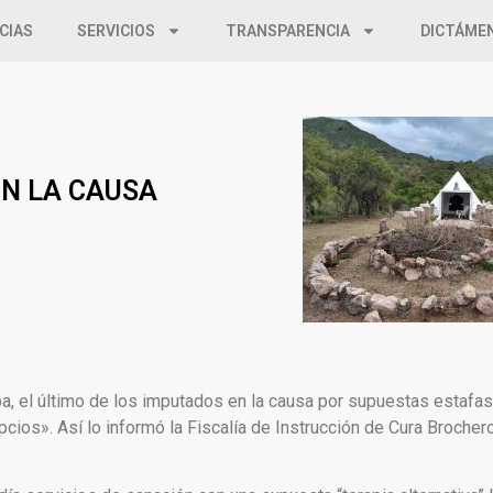
CIAS
SERVICIOS
TRANSPARENCIA
DICTÁME
EN LA CAUSA
, el último de los imputados en la causa por supuestas estafas
ios». Así lo informó la Fiscalía de Instrucción de Cura Brochero