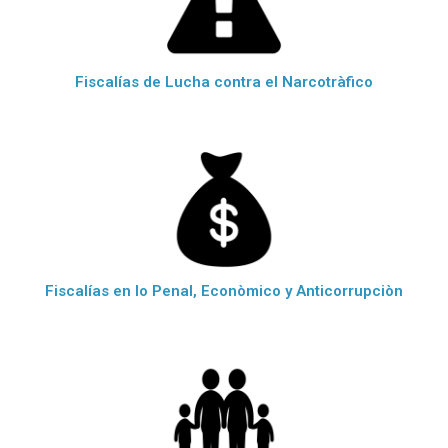
Fiscalías de Lucha contra el Narcotràfico
Fiscalías en lo Penal, Econòmico y Anticorrupciòn