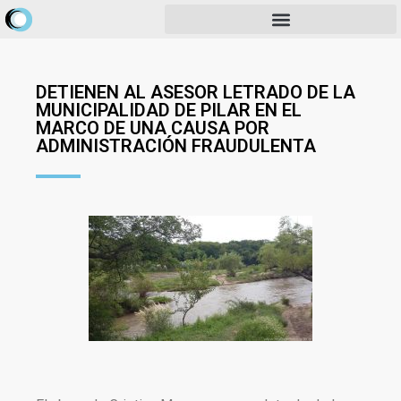
DETIENEN AL ASESOR LETRADO DE LA
MUNICIPALIDAD DE PILAR EN EL
MARCO DE UNA CAUSA POR
ADMINISTRACIÓN FRAUDULENTA