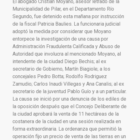
El abogado Cristian Moyano, asesor letrado de la
Municipalidad de Pilar, en el Departamento Río
Segundo, fue detenido esta mañana por instrucción
de la fiscal Patricia Baulies. La funcionaria judicial
adoptó la medida por considerar que Moyano
entorpece la investigación de una causa por
Administración Fraudulenta Calificada y Abuso de
Autoridad que involucra al mencionado Moyano, al
intendente de la ciudad Diego Bechis; al ex
secretario de Gobierno, Martín Biagiole; a los
concejales Pedro Botta; Rodolfo Rodriguez
Zamudio; Carlos Inaudi Villegas y Ana Canalis; al ex
secretario de la juventud Pablo Guío y a un particular.
La causa se inició por una denuncia de los ediles de
la oposición después que el Concejo Deliberante de
la ciudad aprobará la venta de 11 hectáreas de la
costanera de la ciudad en una sesión realizada en
forma extraordinaria. La ordenanza que permitió la
operación fijo un precio de venta de las tierras en un