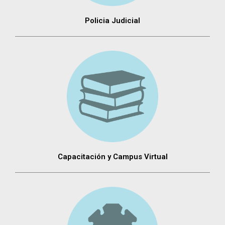
Policia Judicial
Capacitación y Campus Virtual