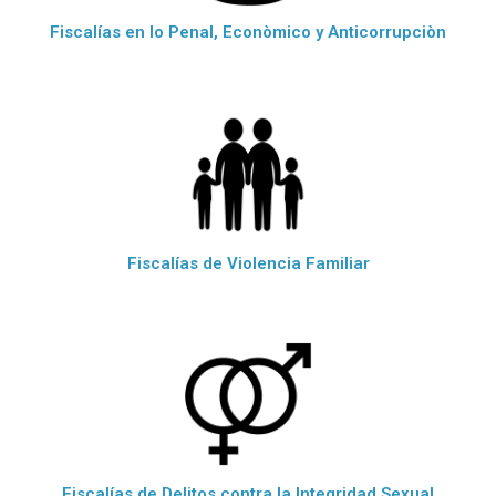
Fiscalías en lo Penal, Econòmico y Anticorrupciòn
Fiscalías de Violencia Familiar
Fiscalías de Delitos contra la Integridad Sexual