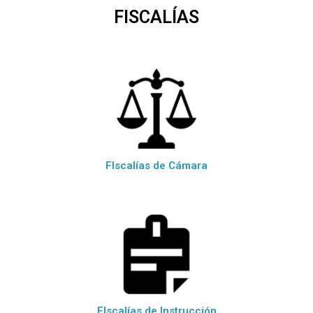
FISCALÍAS
FIscalías de Cámara
FIscalías de Instrucción