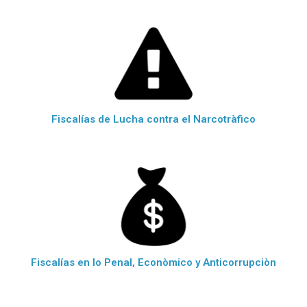
Fiscalías de Lucha contra el Narcotràfico
Fiscalías en lo Penal, Econòmico y Anticorrupciòn