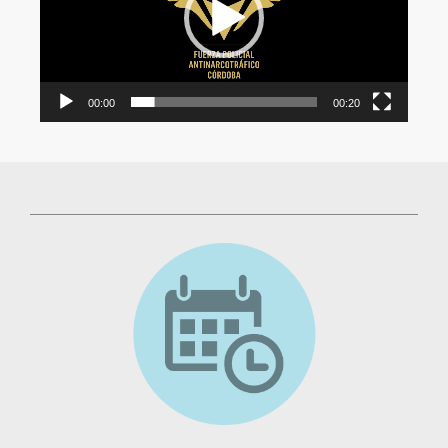
00:00
00:20