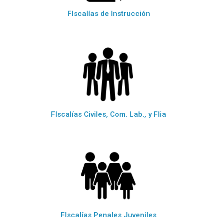
FIscalías de Instrucción
FIscalías Civiles, Com. Lab., y Flia
FIscalías Penales Juveniles