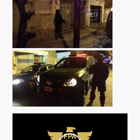
Reproductor
de
vídeo