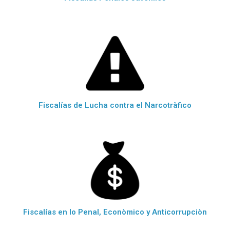
Fiscalías de Lucha contra el Narcotràfico
Fiscalías en lo Penal, Econòmico y Anticorrupciòn