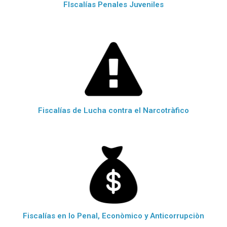
FIscalías Penales Juveniles
Fiscalías de Lucha contra el Narcotràfico
Fiscalías en lo Penal, Econòmico y Anticorrupciòn