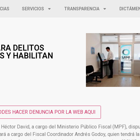
CIAS
SERVICIOS
TRANSPARENCIA
DICTÁME
ARA DELITOS
S Y HABILITAN
DES HACER DENUNCIA POR LA WEB AQUI
ctor David, a cargo del Ministerio Público Fiscal (MPF), dispu
ará a cargo del Fiscal Coordinador Andrés Godoy, quien tendrá l