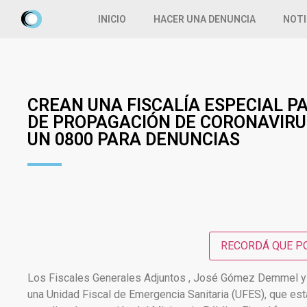
INICIO
HACER UNA DENUNCIA
NOTI
CREAN UNA FISCALÍA ESPECIAL P
DE PROPAGACIÓN DE CORONAVIRU
UN 0800 PARA DENUNCIAS
RECORDÁ QUE PO
Los Fiscales Generales Adjuntos , José Gómez Demmel y Hé
una Unidad Fiscal de Emergencia Sanitaria (UFES), que est