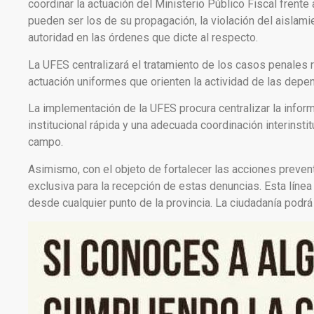
coordinar la actuación del Ministerio Público Fiscal frent
pueden ser los de su propagación, la violación del aislam
autoridad en las órdenes que dicte al respecto.
La UFES centralizará el tratamiento de los casos penales r
actuación uniformes que orienten la actividad de las depen
La implementación de la UFES procura centralizar la infor
institucional rápida y una adecuada coordinación interinst
campo.
Asimismo, con el objeto de fortalecer las acciones preventi
exclusiva para la recepción de estas denuncias. Esta línea
desde cualquier punto de la provincia. La ciudadanía pod