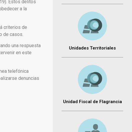
19). Estos delitos
obedecer a la
á criterios de
po de casos.
urando una respuesta
Unidades Territoriales
tervenir en este
ínea telefónica
ealizarse denuncias
Unidad Fiscal de Flagrancia