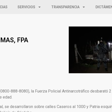
CIAS
SERVICIOS
TRANSPARENCIA
DICTÁME
IMAS, FPA
0800-888-8080), la Fuerza Policial Antinarcotráfico desbarató 2
e edad.
cal, se desarrollaron sobre calles Caseros al 1000 y Patria esqu