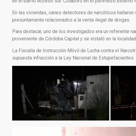
en el barrio Acceso Sur. Colaboró en el perímetro externo 
En las viviendas, canes detectores de narcóticos hallaron 
presuntamente relacionados a la venta ilegal de drogas.
Para destacar, uno de los investigados era un referente na
proveniente de Córdoba Capital y se instaló en la localida
La Fiscalía de Instrucción Móvil de Lucha contra el Narcot
supuesta infracción a la Ley Nacional de Estupefacientes.