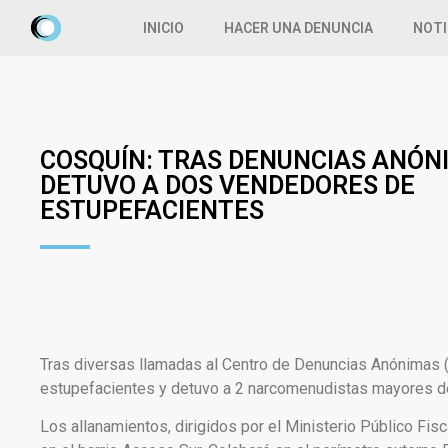
INICIO
HACER UNA DENUNCIA
NOTI
COSQUÍN: TRAS DENUNCIAS ANÓN
DETUVO A DOS VENDEDORES DE
ESTUPEFACIENTES
Tras diversas llamadas al Centro de Denuncias Anónimas (
estupefacientes y detuvo a 2 narcomenudistas mayores d
Los allanamientos, dirigidos por el Ministerio Público Fis