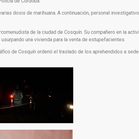
Policía de Córdoba.
varias dosis de marihuana. A continuación, personal investigativ
rcomenudista de la ciudad de Cosquín. Su compañero en la activid
d usurpando una vivienda para la venta de estupefacientes.
ráfico de Cosquín ordenó el traslado de los aprehendidos a sede 