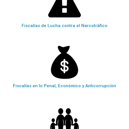
Fiscalías de Lucha contra el Narcotràfico
Fiscalías en lo Penal, Econòmico y Anticorrupciòn