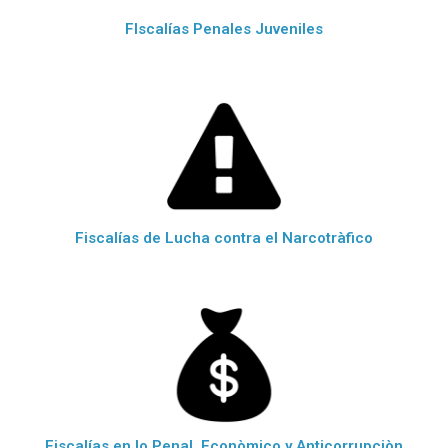
FIscalías Penales Juveniles
Fiscalías de Lucha contra el Narcotràfico
Fiscalías en lo Penal, Econòmico y Anticorrupciòn