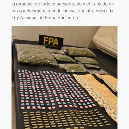
la remisión de todo lo secuestrado y el traslado de
los aprehendidos a sede judicial por infracción a la
Ley Nacional de Estupefacientes.