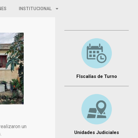
NES
INSTITUCIONAL
FIscalías de Turno
realizaron un
Unidades Judiciales
.