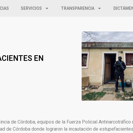
CIAS
SERVICIOS
TRANSPARENCIA
DICTÁME
ACIENTES EN
incia de Córdoba, equipos de la Fuerza Policial Antinarcotráfico 
udad de Córdoba donde lograron la incautación de estupefacientes