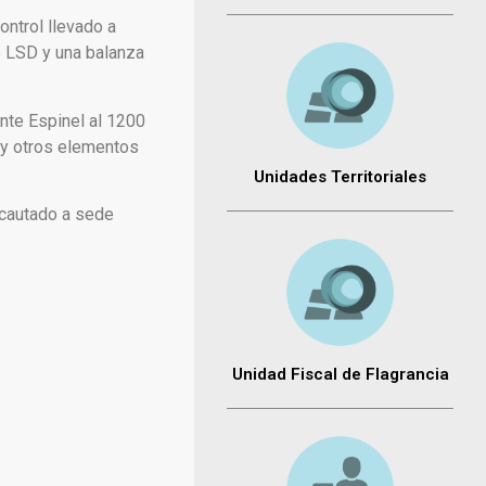
ontrol llevado a
e LSD y una balanza
ente Espinel al 1200
a y otros elementos
Unidades Territoriales
incautado a sede
Unidad Fiscal de Flagrancia