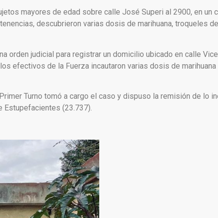
ujetos mayores de edad sobre calle José Superi al 2900, en un c
ertenencias, descubrieron varias dosis de marihuana, troqueles d
a orden judicial para registrar un domicilio ubicado en calle Vic
 los efectivos de la Fuerza incautaron varias dosis de marihuan
l Primer Turno tomó a cargo el caso y dispuso la remisión de lo 
de Estupefacientes (23.737).