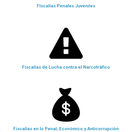
FIscalías Penales Juveniles
Fiscalías de Lucha contra el Narcotràfico
Fiscalías en lo Penal, Econòmico y Anticorrupciòn