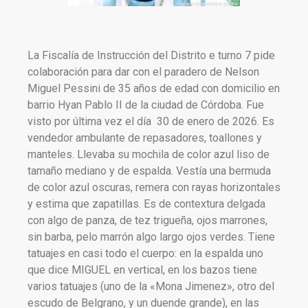
La Fiscalía de Instrucción del Distrito e turno 7 pide
colaboración para dar con el paradero de Nelson
Miguel Pessini de 35 años de edad con domicilio en
barrio Hyan Pablo II de la ciudad de Córdoba. Fue
visto por última vez el día 30 de enero de 2026. Es
vendedor ambulante de repasadores, toallones y
manteles. Llevaba su mochila de color azul liso de
tamaño mediano y de espalda. Vestía una bermuda
de color azul oscuras, remera con rayas horizontales
y estima que zapatillas. Es de contextura delgada
con algo de panza, de tez trigueña, ojos marrones,
sin barba, pelo marrón algo largo ojos verdes. Tiene
tatuajes en casi todo el cuerpo: en la espalda uno
que dice MIGUEL en vertical, en los bazos tiene
varios tatuajes (uno de la «Mona Jimenez», otro del
escudo de Belgrano, y un duende grande), en las