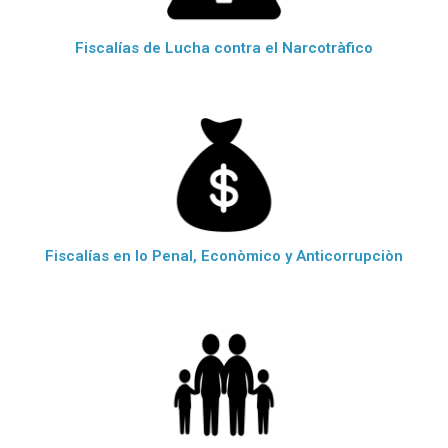
Fiscalías de Lucha contra el Narcotràfico
Fiscalías en lo Penal, Econòmico y Anticorrupciòn