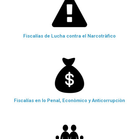
Fiscalías de Lucha contra el Narcotràfico
Fiscalías en lo Penal, Econòmico y Anticorrupciòn