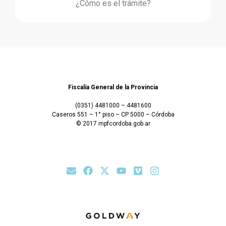
¿Cómo es el trámite?
Fiscalía General de la Provincia
(0351) 4481000 – 4481600
Caseros 551 – 1° piso – CP 5000 – Córdoba
© 2017 mpfcordoba.gob.ar