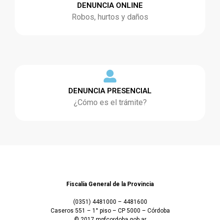
DENUNCIA ONLINE
Robos, hurtos y daños
DENUNCIA PRESENCIAL
¿Cómo es el trámite?
Fiscalía General de la Provincia
(0351) 4481000 – 4481600
Caseros 551 – 1° piso – CP 5000 – Córdoba
© 2017 mpfcordoba.gob.ar