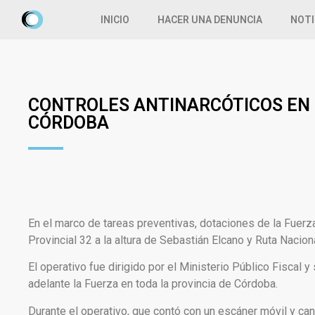
INICIO
HACER UNA DENUNCIA
NOTI
CONTROLES ANTINARCÓTICOS EN 
CÓRDOBA
En el marco de tareas preventivas, dotaciones de la Fuerza 
Provincial 32 a la altura de Sebastián Elcano y Ruta Nacional
El operativo fue dirigido por el Ministerio Público Fisca
adelante la Fuerza en toda la provincia de Córdoba.
Durante el operativo, que contó con un escáner móvil y ca