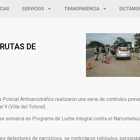
CIAS
SERVICIOS
TRANSPARENCIA
DICTÁME
RUTAS DE
Policial Antinarcotráfico realizaron una serie de controles preve
 9 (Villa del Totoral).
l y se enmarca en Programa de Lucha Integral contra el Narcomenu
nes detectores de narcóticos, se controlaron vehículos, persona