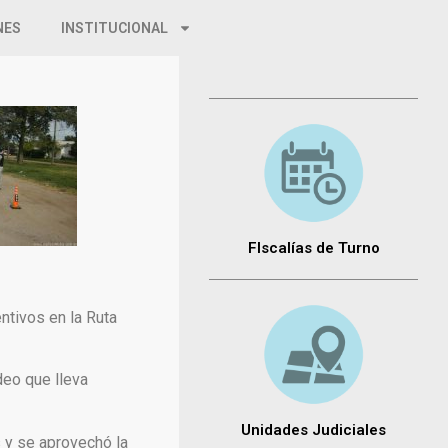
NES
INSTITUCIONAL
FIscalías de Turno
ntivos en la Ruta
deo que lleva
Unidades Judiciales
s y se aprovechó la