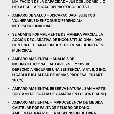
LIMITACIÓN DE LA CAPACIDAD – JUEZ DEL DOMICILIO
DE LA PCD – APLICACIÓN PROTOCOLOS TSJ
AMPARO DE SALUD – DISCAPACIDAD- SUJETOS
VULNERABLES-ENFOQUE DIFERENCIAL-
INTERSECCIONALIDAD
SE ADMITE FORMALMENTE DE MANERA PARCIAL LA
ACCIÓN DECLARATIVA DE INCONSTITUCIONALIDAD
CONTRA DECLARACIÓN DE SITIO COMO DE INTERÉS
MUNICIPAL
AMPARO AMBIENTAL – ANÁLISIS DE
INCONSTITUCIONALIDAD ART. 74 LEY 10208 –
DERECHO A RECURRIR UNA SENTENCIA (ART. 8, 2 INC.
H CADH) E IGUALDAD DE ARMAS PROCESALES (ART.
16 CN)
AMPARO AMBIENTAL RESERVA NATURAL SAN MARTIN
(DICTAMEN FISCALÍA DE CÁMARA EN LO CONT. ADM.)
AMPARO AMBIENTAL – IMPROCEDENCIA DE MEDIDA
CAUTELAR POR FALTA DE PELIGRO DE DAÑO
AMBIENTAL A RAIZ DE LA SUSPENSIÓN DE OBRA