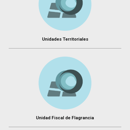
Unidades Territoriales
Unidad Fiscal de Flagrancia