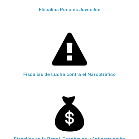
FIscalías Penales Juveniles
Fiscalías de Lucha contra el Narcotràfico
Fiscalías en lo Penal, Econòmico y Anticorrupciòn