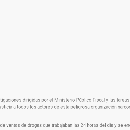
gaciones dirigidas por el Ministerio Público Fiscal y las tare
 Justicia a todos los actores de esta peligrosa organización narco
 de ventas de drogas que trabajaban las 24 horas del día y se e