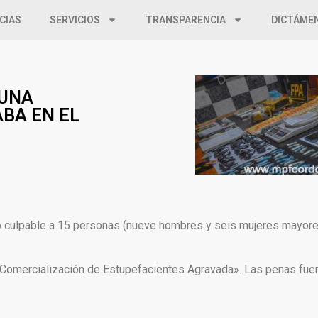
CIAS
SERVICIOS
TRANSPARENCIA
DICTÁME
 UNA
BA EN EL
ó culpable a 15 personas (nueve hombres y seis mujeres mayor
«Comercialización de Estupefacientes Agravada». Las penas fuer