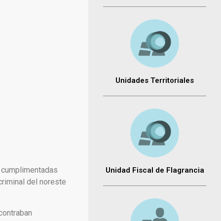
Unidades Territoriales
as cumplimentadas
Unidad Fiscal de Flagrancia
criminal del noreste
ncontraban