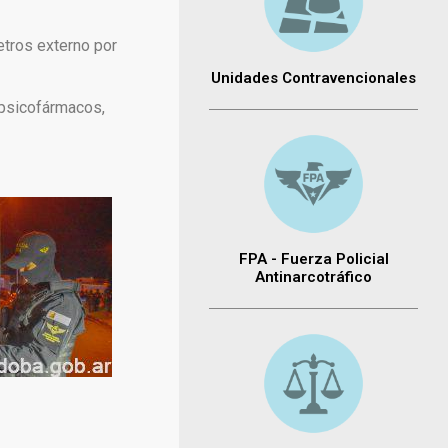
etros externo por
Unidades Contravencionales
e psicofármacos,
FPA - Fuerza Policial
Antinarcotráfico