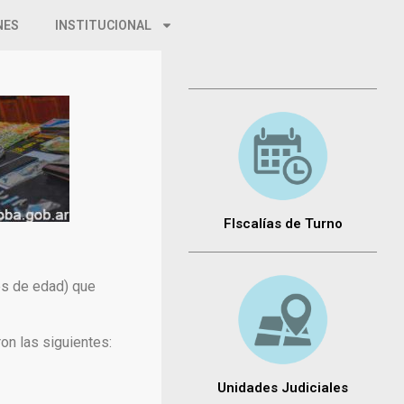
NES
INSTITUCIONAL
FIscalías de Turno
es de edad) que
on las siguientes:
Unidades Judiciales