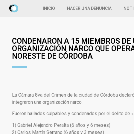
INICIO
HACER UNA DENUNCIA
NOTI
CONDENARON A 15 MIEMBROS DE
ORGANIZACIÓN NARCO QUE OPERA
NORESTE DE CÓRDOBA
La Cámara 8va del Crimen de la ciudad de Córdoba declar
integraron una organización narco.
Fueron hallados culpables y condenados por el delito de 
1) Gabriel Alejandro Peralta (6 años y 6 meses)
2) Carlos Martín Serrano (6 años y 3 meses)