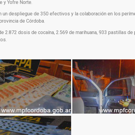
e y Yofre Norte.
on un despliegue de 350 efectivos y la colaboración en los perím
 provincia de Córdoba.
n de 2.872 dosis de cocaína, 2.569 de marihuana, 933 pastillas d
tos.