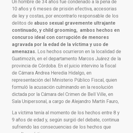
Un hombre de 34 años fue condenado a la pena de
10 años y 6 meses de prisión efectiva, accesorias
de ley y costas, por encontrarlo responsable de los
delitos de
abuso sexual gravemente ultrajante
continuado, y child grooming, ambos hechos en
concurso ideal con corrupción de menores
agravada por la edad de la víctima y uso de
amenazas.
Los hechos ocurrieron en la localidad de
Guatimozín, en el departamento Marcos Juárez de la
provincia de Córdoba. En el juicio intervino la fiscal
de Cámara Andrea Heredia Hidalgo, en
representación del Ministerio Público Fiscal, quien
formuló la acusación culminando en la resolución
dictada por la Cámara del Crimen de Bell Ville, en
Sala Unipersonal, a cargo de Alejandro Martín Fauro,
La víctima tenía al momento de los hechos entre 8 y
9 años de edad y, según surgió del debate, continua
sufriendo las consecuencias de los hechos que