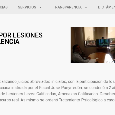
CIAS
SERVICIOS
TRANSPARENCIA
DICTÁME
POR LESIONES
LENCIA
ealizando juicios abreviados iniciales, con la participación de lo
a causa instruida por el Fiscal José Pueyrredón, se condenó a 2
tos de Lesiones Leves Calificadas, Amenazas Calificadas, Desobed
ncurso real. Asimismo se ordenó Tratamiento Psicológico a carg