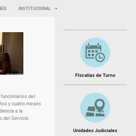
NES
INSTITUCIONAL
FIscalías de Turno
s funcionarios del
 años y cuatro meses
iencia a la
o del Servicio
Unidades Judiciales