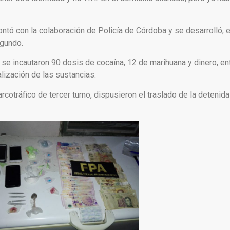
 contó con la colaboración de Policía de Córdoba y se desarrolló,
egundo.
io se incautaron 90 dosis de cocaína, 12 de marihuana y dinero, e
lización de las sustancias.
arcotráfico de tercer turno, dispusieron el traslado de la detenid