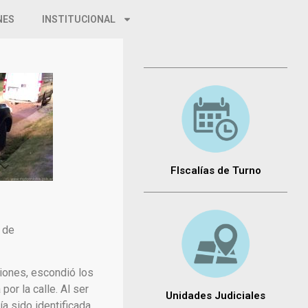
NES
INSTITUCIONAL
FIscalías de Turno
 de
ciones, escondió los
or la calle. Al ser
Unidades Judiciales
ía sido identificada,