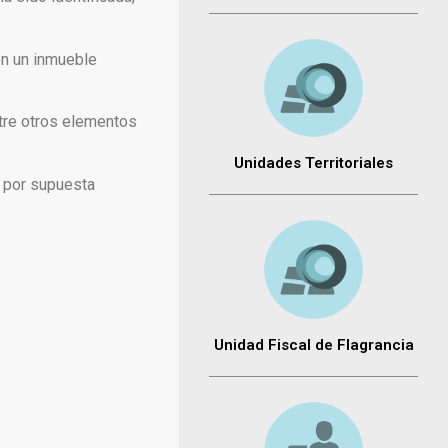
 en un inmueble
ntre otros elementos
Unidades Territoriales
a por supuesta
Unidad Fiscal de Flagrancia