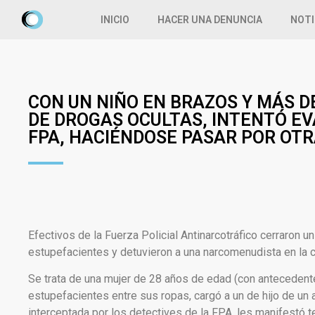
INICIO
HACER UNA DENUNCIA
NOTI
CON UN NIÑO EN BRAZOS Y MÁS DE
DE DROGAS OCULTAS, INTENTÓ EV
FPA, HACIÉNDOSE PASAR POR OT
Efectivos de la Fuerza Policial Antinarcotráfico cerraron
estupefacientes y detuvieron a una narcomenudista en la 
Se trata de una mujer de 28 años de edad (con antecedentes
estupefacientes entre sus ropas, cargó a un de hijo de un a
interceptada por los detectives de la FPA, les manifestó ten