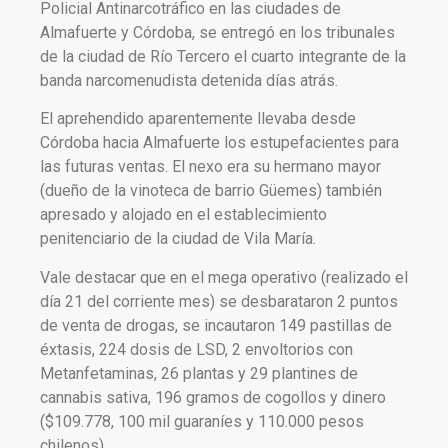
Policial Antinarcotráfico en las ciudades de
Almafuerte y Córdoba, se entregó en los tribunales
de la ciudad de Río Tercero el cuarto integrante de la
banda narcomenudista detenida días atrás.
El aprehendido aparentemente llevaba desde
Córdoba hacia Almafuerte los estupefacientes para
las futuras ventas. El nexo era su hermano mayor
(dueño de la vinoteca de barrio Güemes) también
apresado y alojado en el establecimiento
penitenciario de la ciudad de Vila María.
Vale destacar que en el mega operativo (realizado el
día 21 del corriente mes) se desbarataron 2 puntos
de venta de drogas, se incautaron 149 pastillas de
éxtasis, 224 dosis de LSD, 2 envoltorios con
Metanfetaminas, 26 plantas y 29 plantines de
cannabis sativa, 196 gramos de cogollos y dinero
($109.778, 100 mil guaraníes y 110.000 pesos
chilenos).